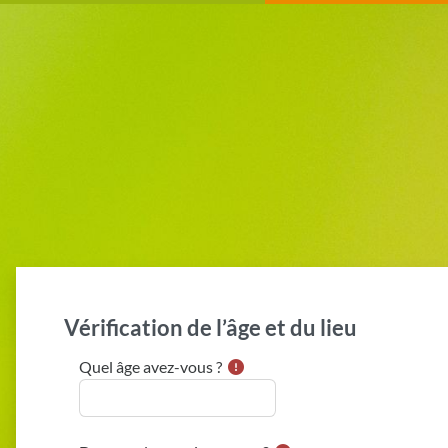
Passer au contenu principal
Vérification de l’âge et du lieu
Quel âge avez-vous ?