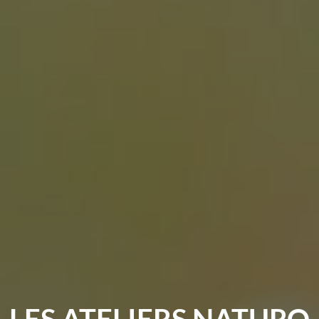
LES ATELIERS NATURO