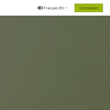
Français ‎(fr)‎
Connexion