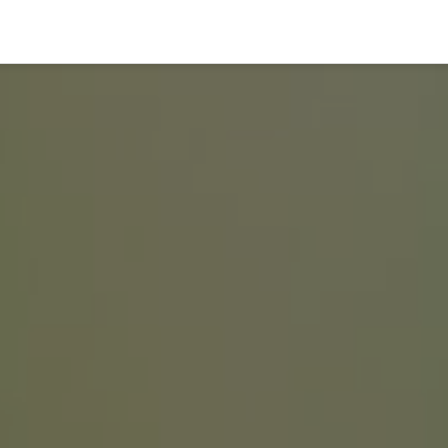
 Verdon